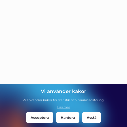
Vi använder kakor
Vi använder kakor för statistik och marknadsföring.
Läs mer
Acceptera
Hantera
Avstå