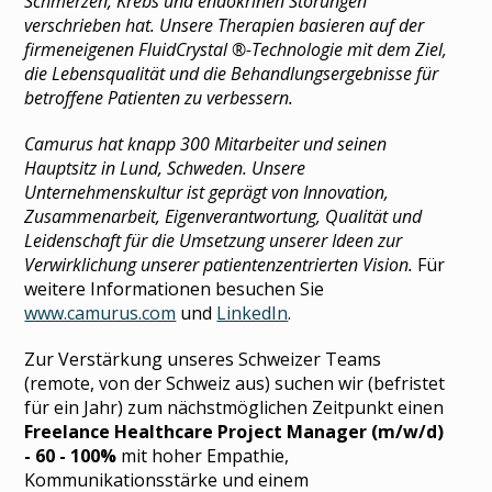
Schmerzen, Krebs und endokrinen Störungen
verschrieben hat. Unsere Therapien basieren auf der
firmeneigenen FluidCrystal ®-Technologie mit dem Ziel,
die Lebensqualität und die Behandlungsergebnisse für
betroffene Patienten zu verbessern.
Camurus hat knapp 300 Mitarbeiter und seinen
Hauptsitz in Lund, Schweden. Unsere
Unternehmenskultur ist geprägt von Innovation,
Zusammenarbeit, Eigenverantwortung, Qualität und
Leidenschaft für die Umsetzung unserer Ideen zur
Verwirklichung unserer patientenzentrierten Vision.
Für
weitere Informationen besuchen Sie
www.camurus.com
und
LinkedIn
.
Zur Verstärkung unseres Schweizer Teams
(remote, von der Schweiz aus) suchen wir (befristet
für ein Jahr) zum nächstmöglichen Zeitpunkt einen
Freelance Healthcare Project Manager (m/w/d)
- 60 - 100%
mit hoher Empathie,
Kommunikationsstärke und einem