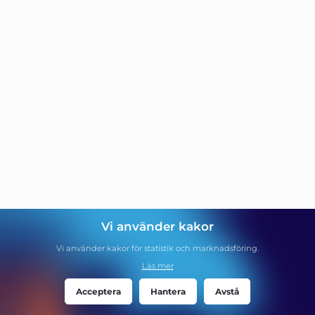
Vi använder kakor
Vi använder kakor för statistik och marknadsföring.
Läs mer
Acceptera
Hantera
Avstå