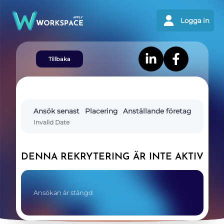
Logga in
Tillbaka
Ansök senast
Placering
Anställande företag
Invalid Date
DENNA REKRYTERING ÄR INTE AKTIV
Ansökan är stängd