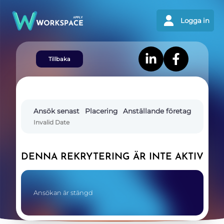
Logga in
Tillbaka
Ansök senast
Placering
Anställande företag
Invalid Date
DENNA REKRYTERING ÄR INTE AKTIV
Ansökan är stängd