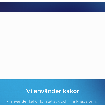
Vi använder kakor
Vi använder kakor för statistik och marknadsföring.