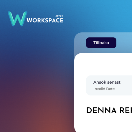
Tillbaka
Ansök senast
Invalid Date
DENNA REK