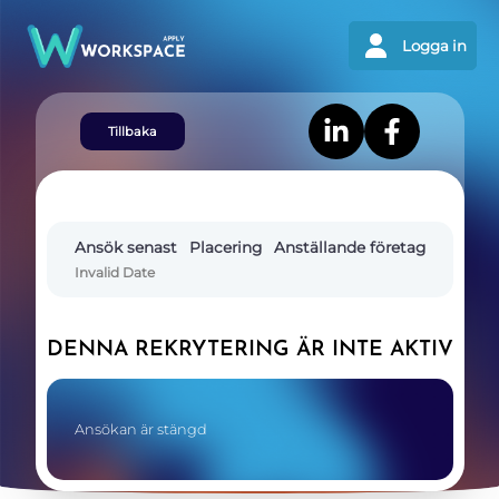
Logga in
Tillbaka
Ansök senast
Placering
Anställande företag
Invalid Date
DENNA REKRYTERING ÄR INTE AKTIV
Ansökan är stängd