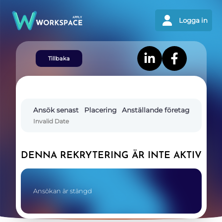
Logga in
Tillbaka
Ansök senast
Placering
Anställande företag
Invalid Date
DENNA REKRYTERING ÄR INTE AKTIV
Ansökan är stängd