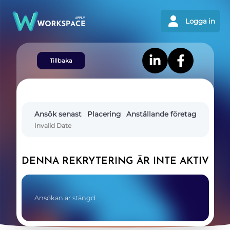
Logga in
Tillbaka
Ansök senast
Placering
Anställande företag
Invalid Date
DENNA REKRYTERING ÄR INTE AKTIV
Ansökan är stängd