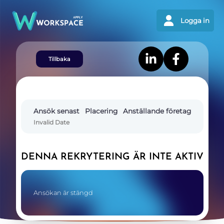
Logga in
Tillbaka
Ansök senast
Placering
Anställande företag
Invalid Date
DENNA REKRYTERING ÄR INTE AKTIV
Ansökan är stängd