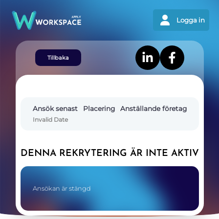
Logga in
Tillbaka
Ansök senast
Placering
Anställande företag
Invalid Date
DENNA REKRYTERING ÄR INTE AKTIV
Ansökan är stängd