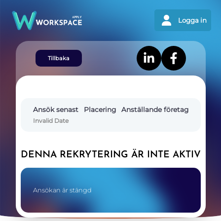
Logga in
Tillbaka
Ansök senast
Placering
Anställande företag
Invalid Date
DENNA REKRYTERING ÄR INTE AKTIV
Ansökan är stängd