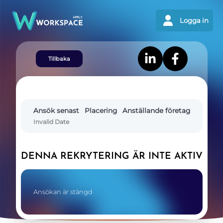
Logga in
Tillbaka
Ansök senast
Placering
Anställande företag
Invalid Date
DENNA REKRYTERING ÄR INTE AKTIV
Ansökan är stängd