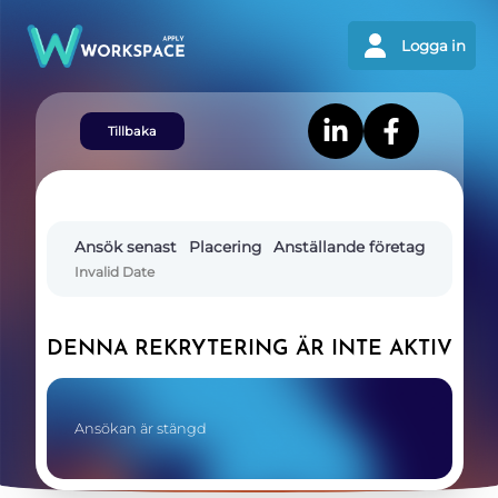
Logga in
Tillbaka
Ansök senast
Placering
Anställande företag
Invalid Date
DENNA REKRYTERING ÄR INTE AKTIV
Ansökan är stängd