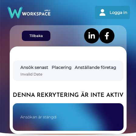
Logga in
Tillbaka
Ansök senast
Placering
Anställande företag
Invalid Date
DENNA REKRYTERING ÄR INTE AKTIV
Ansökan är stängd