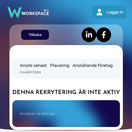
Logga in
Tillbaka
Ansök senast
Placering
Anställande företag
Invalid Date
DENNA REKRYTERING ÄR INTE AKTIV
Ansökan är stängd