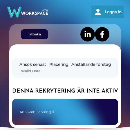
Logga in
Tillbaka
Ansök senast
Placering
Anställande företag
Invalid Date
DENNA REKRYTERING ÄR INTE AKTIV
Ansökan är stängd