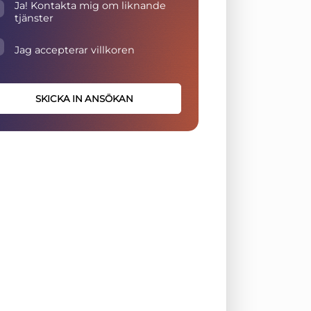
Ja! Kontakta mig om liknande
tjänster
Jag accepterar villkoren
SKICKA IN ANSÖKAN