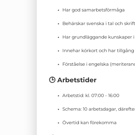
Har god samarbetsförmåga
Behärskar svenska i tal och skrift
Har grundläggande kunskaper i 
Innehar körkort och har tillgång ti
Förståelse i engelska (meriteran
🕒 Arbetstider
Arbetstid: kl. 07:00 - 16:00
Schema: 10 arbetsdagar, därefte
Övertid kan förekomma