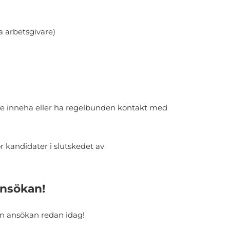
a arbetsgivare)
nte inneha eller ha regelbunden kontakt med
 kandidater i slutskedet av
nsökan!
in ansökan redan idag!