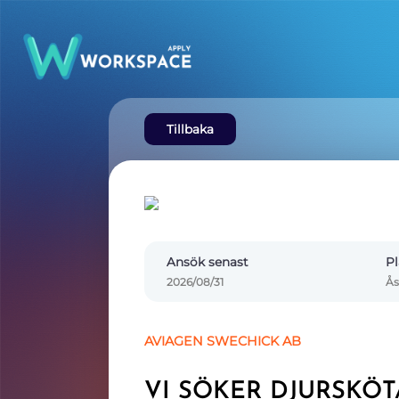
Tillbaka
Ansök senast
Pl
2026/08/31
Ås
AVIAGEN SWECHICK AB
VI SÖKER DJURSKÖ