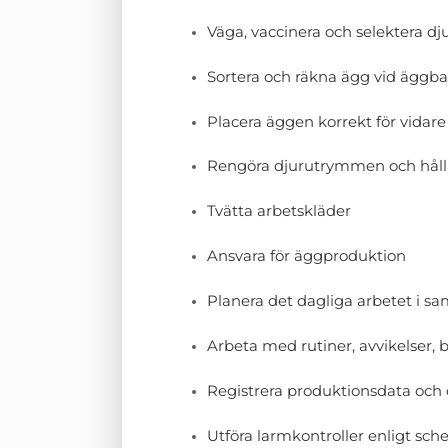
Väga, vaccinera och selektera dj
Sortera och räkna ägg vid äggb
Placera äggen korrekt för vidare t
Rengöra djurutrymmen och hålla
Tvätta arbetskläder
Ansvara för äggproduktion
Planera det dagliga arbetet i s
Arbeta med rutiner, avvikelser, 
Registrera produktionsdata och d
Utföra larmkontroller enligt sc