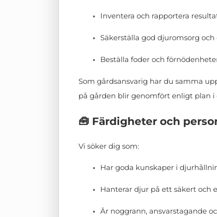
Inventera och rapportera resulta
Säkerställa god djuromsorg och
Beställa foder och förnödenhete
Som gårdsansvarig har du samma uppgi
på gården blir genomfört enligt plan i
🧰 Färdigheter och pers
Vi söker dig som:
Har goda kunskaper i djurhållni
Hanterar djur på ett säkert och e
Är noggrann, ansvarstagande och