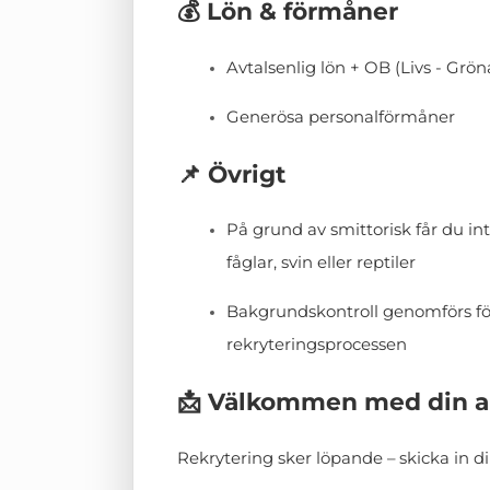
💰 Lön & förmåner
Avtalsenlig lön + OB (Livs - Grön
Generösa personalförmåner
📌 Övrigt
På grund av smittorisk får du i
fåglar, svin eller reptiler
Bakgrundskontroll genomförs för
rekryteringsprocessen
📩 Välkommen med din a
Rekrytering sker löpande – skicka in d