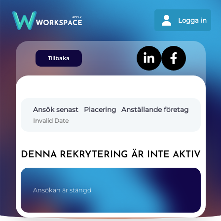
Logga in
Tillbaka
Ansök senast
Placering
Anställande företag
Invalid Date
DENNA REKRYTERING ÄR INTE AKTIV
Ansökan är stängd